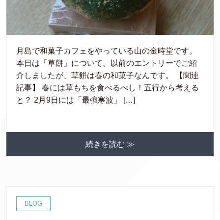
月島で和菓子カフェをやっている山の金時堂です。
本日は「草餅」について。以前のエントリーでご紹
介しましたが、草餅は春の和菓子なんです。 【関連
記事】 春には草もちを食べるべし！五行から考える
と？ 2月9日には「最強寒波」 […]
続きを読む ≫
BLOG