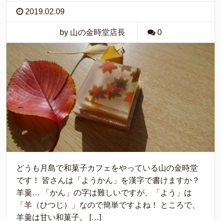
2019.02.09
by 山の金時堂店長
0
どうも月島で和菓子カフェをやっている山の金時堂
です！ 皆さんは「ようかん」を漢字で書けますか？
羊羹… 「かん」の字は難しいですが、「よう」は
「羊（ひつじ）」なので簡単ですよね！ ところで、
羊羹は甘い和菓子。 […]