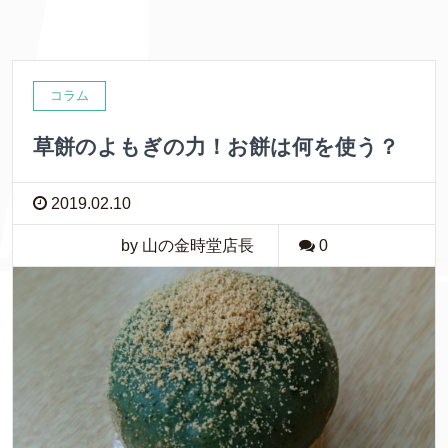
コラム
草餅のよもぎの力！お餅は何を使う？
2019.02.10
by 山の金時堂店長
0