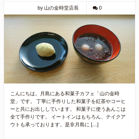
by 山の金時堂店長
0
こんにちは。月島にある和菓子カフェ「山の金時
堂」です。 丁寧に手作りした和菓子を紅茶やコーヒ
ーと共にお出ししています。 和菓子に使うあんこは
全て手作りです。 イートインはもちろん、テイクア
ウトも承っております。是非月島に […]