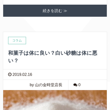
続きを読む ≫
コラム
和菓子は体に良い？白い砂糖は体に悪
い？
2019.02.16
by 山の金時堂店長
0