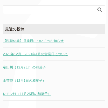

最近の投稿
【臨時休業】営業日についてのお知らせ
2020年12月・2021年1月の営業日について
竜田川（12月2日）の和菓子
山茶花（12月1日の和菓子）
レモン餅（11月25日の和菓子）