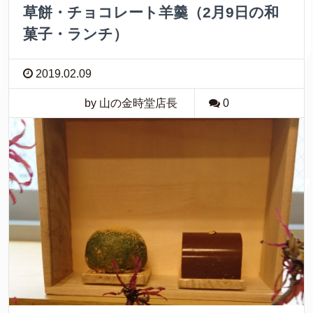
草餅・チョコレート羊羹（2月9日の和
菓子・ランチ）
2019.02.09
by 山の金時堂店長
0