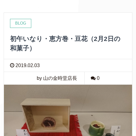
BLOG
初午いなり・恵方巻・豆花（2月2日の
和菓子）
2019.02.03
by 山の金時堂店長
0