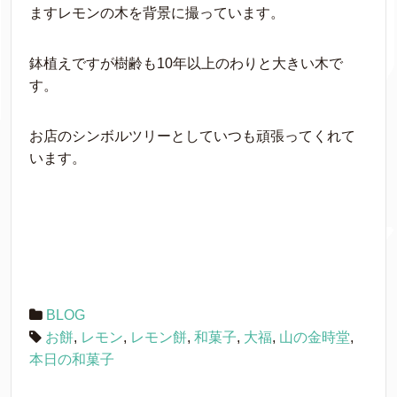
ますレモンの木を背景に撮っています。
鉢植えですが樹齢も10年以上のわりと大きい木で
す。
お店のシンボルツリーとしていつも頑張ってくれて
います。
BLOG
お餅
,
レモン
,
レモン餅
,
和菓子
,
大福
,
山の金時堂
,
本日の和菓子