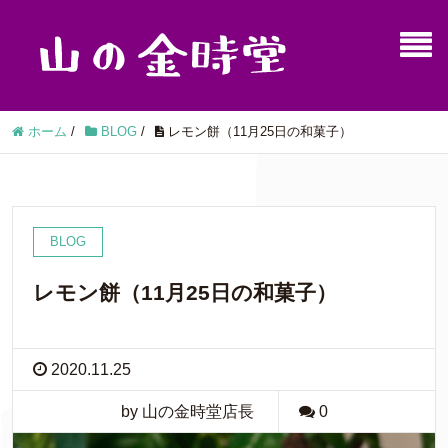
ホーム
/
BLOG
/
レモン餅（11月25日の和菓子）
BLOG
レモン餅（11月25日の和菓子）
2020.11.25
by 山の金時堂店長
0