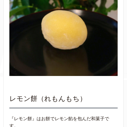
レモン餅（れもんもち）
『レモン餅』はお餅でレモン餡を包んだ和菓子で
す。