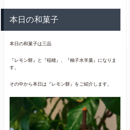
本日の和菓子
本日の和菓子は三品
『レモン餅』と『稲穂』、『柚子水羊羹』になりま
す。
その中から本日は『レモン餅』をご紹介します。