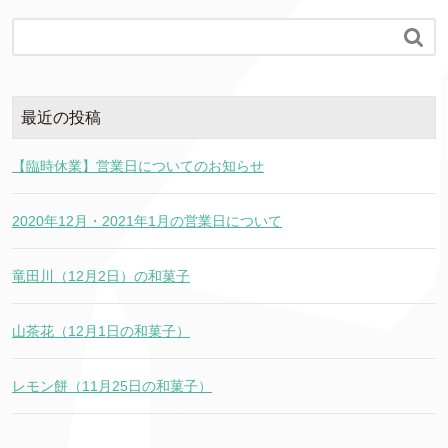

最近の投稿
【臨時休業】営業日についてのお知らせ
2020年12月・2021年1月の営業日について
竜田川（12月2日）の和菓子
山茶花（12月1日の和菓子）
レモン餅（11月25日の和菓子）