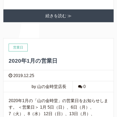
続きを読む ≫
営業日
2020年1月の営業日
2019.12.25
by 山の金時堂店長
0
2020年1月の「山の金時堂」の営業日をお知らせしま
す。 ＜営業日＞ 1月 5日（日）、6日（月）、
7（火）、8（水） 12日（日）、13日（月）、