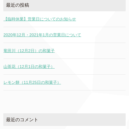
最近の投稿
【臨時休業】営業日についてのお知らせ
2020年12月・2021年1月の営業日について
竜田川（12月2日）の和菓子
山茶花（12月1日の和菓子）
レモン餅（11月25日の和菓子）
最近のコメント