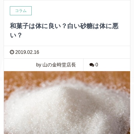
コラム
和菓子は体に良い？白い砂糖は体に悪
い？
2019.02.16
by 山の金時堂店長
0