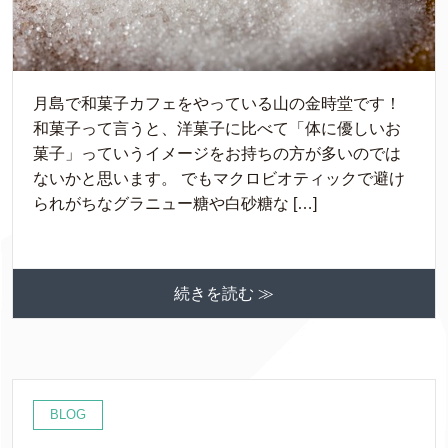
月島で和菓子カフェをやっている山の金時堂です！
和菓子って言うと、洋菓子に比べて「体に優しいお
菓子」っていうイメージをお持ちの方が多いのでは
ないかと思います。 でもマクロビオティックで避け
られがちなグラニュー糖や白砂糖な […]
続きを読む ≫
BLOG