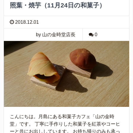
照葉・焼芋（11月24日の和菓子）
2018.12.01
by 山の金時堂店長
0
こんにちは。月島にある和菓子カフェ「山の金時
堂」です。 丁寧に手作りした和菓子を紅茶やコーヒ
ーと共にお出ししています。 お持ち帰りのみも承っ