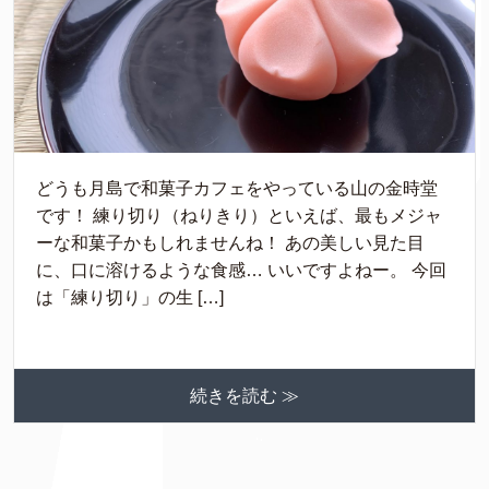
どうも月島で和菓子カフェをやっている山の金時堂
です！ 練り切り（ねりきり）といえば、最もメジャ
ーな和菓子かもしれませんね！ あの美しい見た目
に、口に溶けるような食感… いいですよねー。 今回
は「練り切り」の生 […]
続きを読む ≫