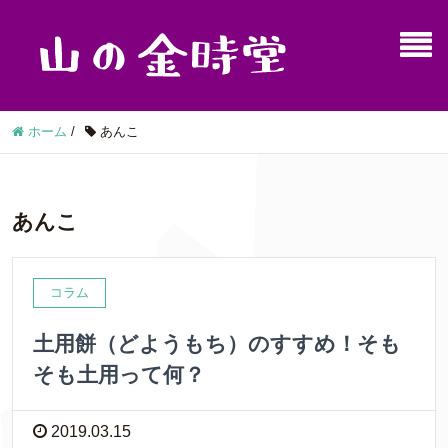
ホーム
/
あんこ
あんこ
コラム
土用餅（どようもち）のすすめ！そも
そも土用って何？
2019.03.15