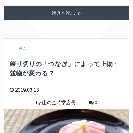
続きを読む ≫
コラム
練り切りの「つなぎ」によって上物・
並物が変わる？
2019.03.13
by 山の金時堂店長
0