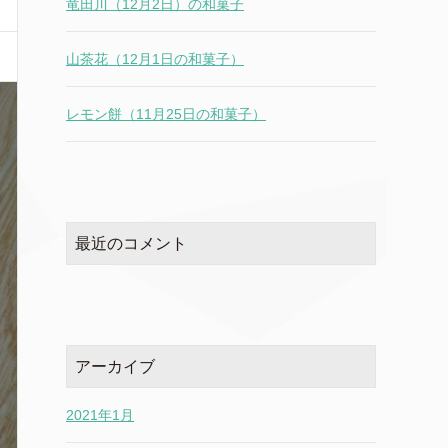
竜田川（12月2日）の和菓子
山茶花（12月1日の和菓子）
レモン餅（11月25日の和菓子）
最近のコメント
アーカイブ
2021年1月