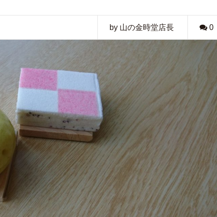
by 山の金時堂店長
0