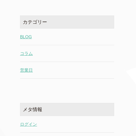
カテゴリー
BLOG
コラム
営業日
メタ情報
ログイン