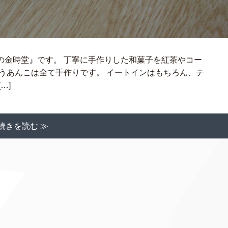
の金時堂』です。 丁寧に手作りした和菓子を紅茶やコー
うあんこは全て手作りです。 イートインはもちろん、テ
…]
続きを読む ≫