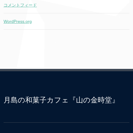
コメントフィード
WordPress.org
月島の和菓子カフェ『山の金時堂』