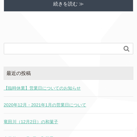
続きを読む ≫

最近の投稿
【臨時休業】営業日についてのお知らせ
2020年12月・2021年1月の営業日について
竜田川（12月2日）の和菓子