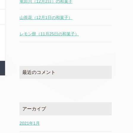
竜田川（12月2日）の和菓子
山茶花（12月1日の和菓子）
レモン餅（11月25日の和菓子）
最近のコメント
アーカイブ
2021年1月