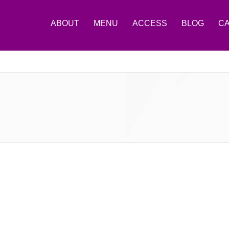
ABOUT
MENU
ACCESS
BLOG
C