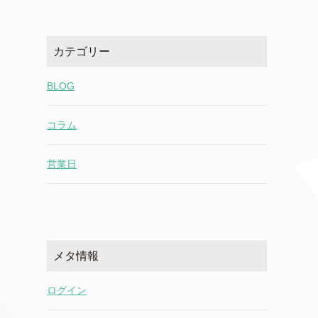
カテゴリー
BLOG
コラム
営業日
メタ情報
ログイン