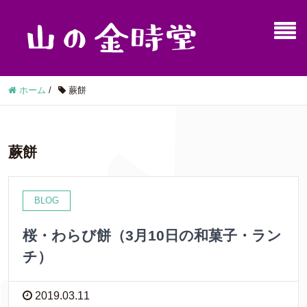
ホーム
/
蕨餅
蕨餅
BLOG
桜・わらび餅（3月10日の和菓子・ラン
チ）
2019.03.11