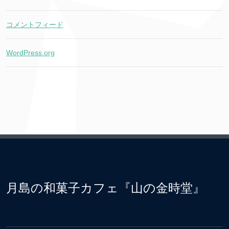
コメントフィード
WordPress.org
月島の和菓子カフェ『山の金時堂』