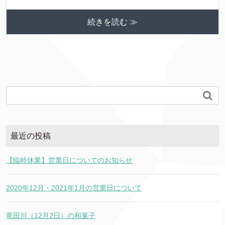
続きを読む ≫

最近の投稿
【臨時休業】営業日についてのお知らせ
2020年12月・2021年1月の営業日について
竜田川（12月2日）の和菓子