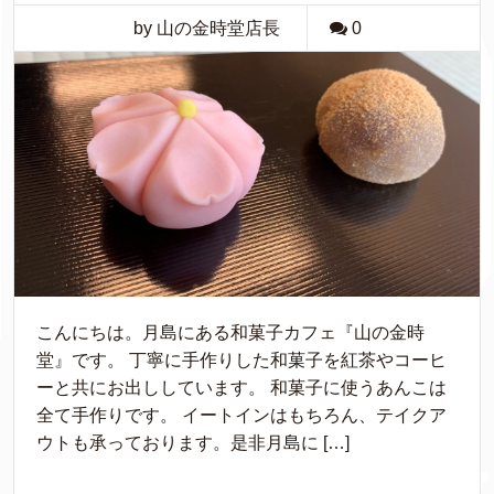
by 山の金時堂店長
0
こんにちは。月島にある和菓子カフェ『山の金時
堂』です。 丁寧に手作りした和菓子を紅茶やコーヒ
ーと共にお出ししています。 和菓子に使うあんこは
全て手作りです。 イートインはもちろん、テイクア
ウトも承っております。是非月島に […]