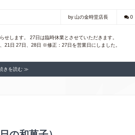
by 山の金時堂店長
0
知らせします。 27日は臨時休業とさせていただきます。
0日、21日 27日、28日 ※修正：27日を営業日にしました。
続きを読む ≫
0日の和菓子）