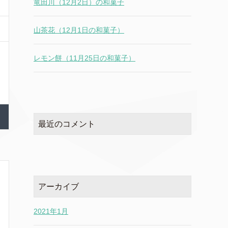
竜田川（12月2日）の和菓子
山茶花（12月1日の和菓子）
レモン餅（11月25日の和菓子）
最近のコメント
アーカイブ
2021年1月