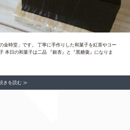
の金時堂」です。 丁寧に手作りした和菓子を紅茶やコー
子 本日の和菓子は二品 『銀杏』と『黒糖羹』になりま
続きを読む ≫