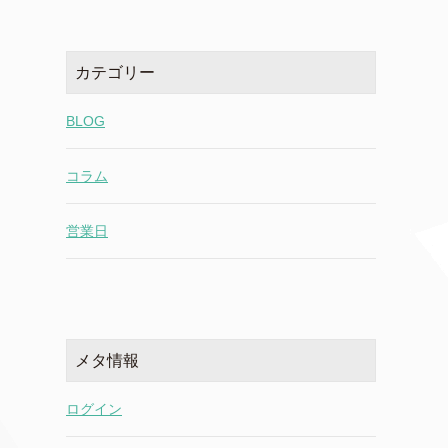
カテゴリー
BLOG
コラム
営業日
メタ情報
ログイン