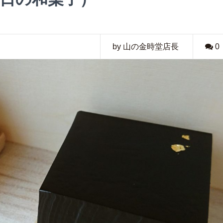
by 山の金時堂店長
0