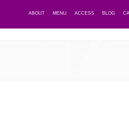
ABOUT
MENU
ACCESS
BLOG
C