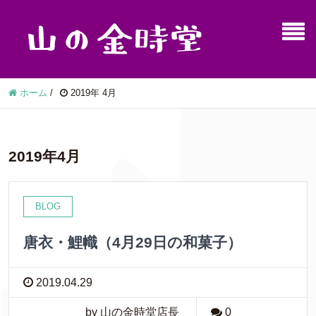
ホーム
/
2019年 4月
2019年4月
BLOG
唐衣・鯉幟（4月29日の和菓子）
2019.04.29
by 山の金時堂店長
0