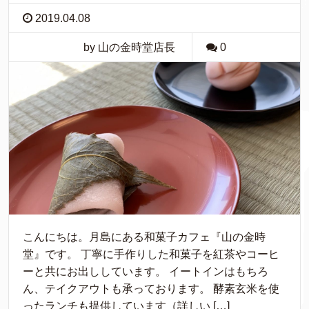
2019.04.08
by 山の金時堂店長
0
こんにちは。月島にある和菓子カフェ『山の金時
堂』です。 丁寧に手作りした和菓子を紅茶やコーヒ
ーと共にお出ししています。 イートインはもちろ
ん、テイクアウトも承っております。 酵素玄米を使
ったランチも提供しています（詳しい […]