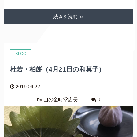
続きを読む ≫
BLOG
杜若・柏餅（4月21日の和菓子）
2019.04.22
by 山の金時堂店長
0