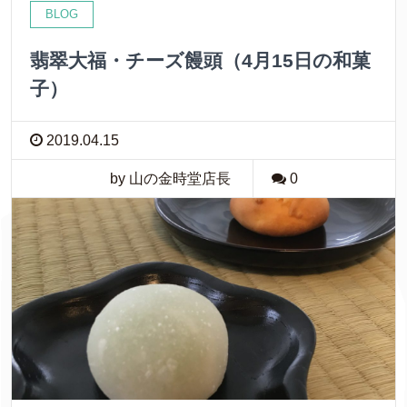
BLOG
翡翠大福・チーズ饅頭（4月15日の和菓
子）
2019.04.15
by 山の金時堂店長
0