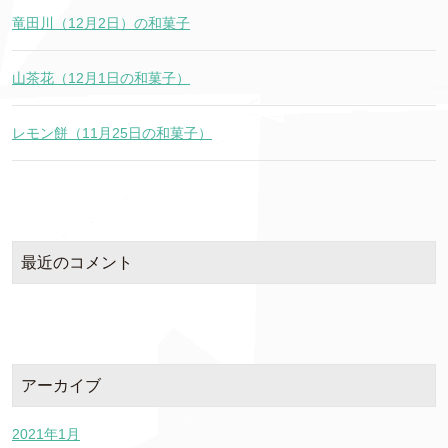
竜田川（12月2日）の和菓子
山茶花（12月1日の和菓子）
レモン餅（11月25日の和菓子）
最近のコメント
アーカイブ
2021年1月