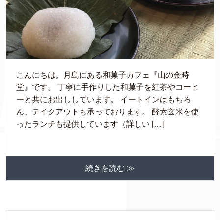
こんにちは。月島にある和菓子カフェ『山の金時
堂』です。 丁寧に手作りした和菓子を紅茶やコーヒ
ーと共にお出ししています。 イートインはもちろ
ん、テイクアウトも承っております。 酵素玄米を使
ったランチも提供しています（詳しい […]
続きを読む ≫