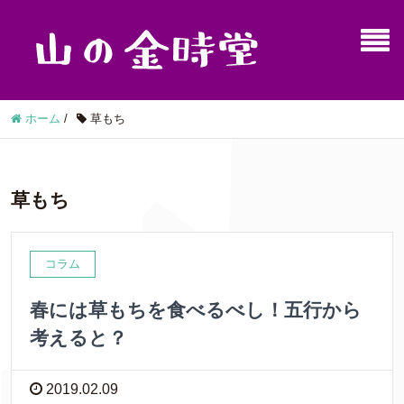
ホーム
/
草もち
草もち
コラム
春には草もちを食べるべし！五行から
考えると？
2019.02.09