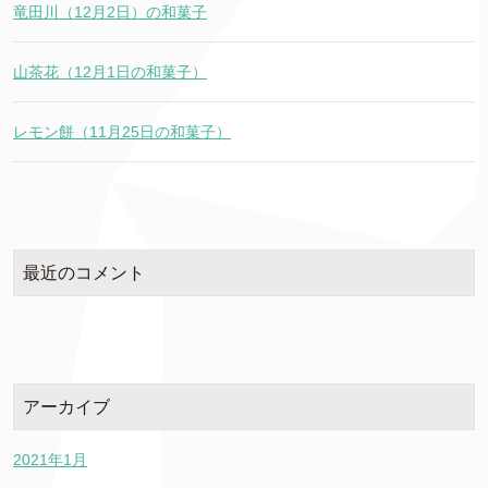
竜田川（12月2日）の和菓子
山茶花（12月1日の和菓子）
レモン餅（11月25日の和菓子）
最近のコメント
アーカイブ
2021年1月