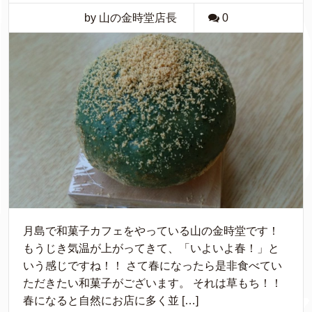
by 山の金時堂店長
0
月島で和菓子カフェをやっている山の金時堂です！
もうじき気温が上がってきて、「いよいよ春！」と
いう感じですね！！ さて春になったら是非食べてい
ただきたい和菓子がございます。 それは草もち！！
春になると自然にお店に多く並 […]