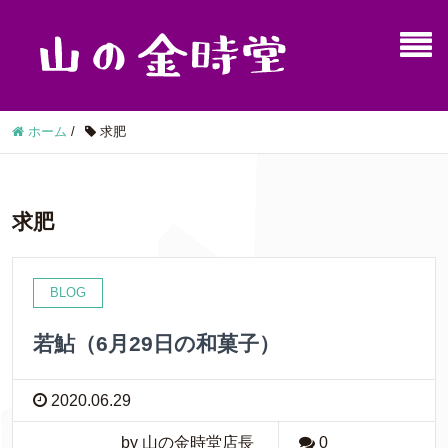
ホーム
/
求肥
求肥
BLOG
若鮎（6月29日の和菓子）
2020.06.29
by 山の金時堂店長
0