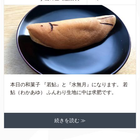
本日の和菓子 『若鮎』と『水無月』になります。 若
鮎（わかあゆ） ふんわり生地に中は求肥です。
続きを読む ≫