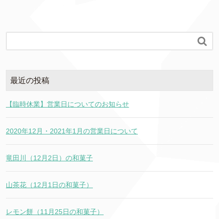

最近の投稿
【臨時休業】営業日についてのお知らせ
2020年12月・2021年1月の営業日について
竜田川（12月2日）の和菓子
山茶花（12月1日の和菓子）
レモン餅（11月25日の和菓子）