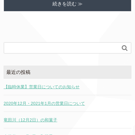
続きを読む ≫

最近の投稿
【臨時休業】営業日についてのお知らせ
2020年12月・2021年1月の営業日について
竜田川（12月2日）の和菓子