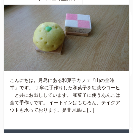
こんにちは。月島にある和菓子カフェ『山の金時
堂』です。 丁寧に手作りした和菓子を紅茶やコーヒ
ーと共にお出ししています。 和菓子に使うあんこは
全て手作りです。 イートインはもちろん、テイクア
ウトも承っております。是非月島に […]