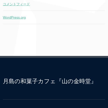
コメントフィード
WordPress.org
月島の和菓子カフェ『山の金時堂』