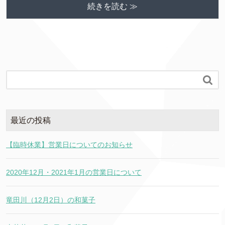
続きを読む ≫

最近の投稿
【臨時休業】営業日についてのお知らせ
2020年12月・2021年1月の営業日について
竜田川（12月2日）の和菓子