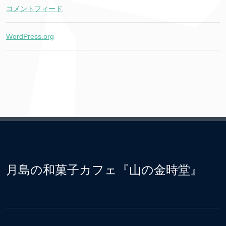
コメントフィード
WordPress.org
月島の和菓子カフェ『山の金時堂』