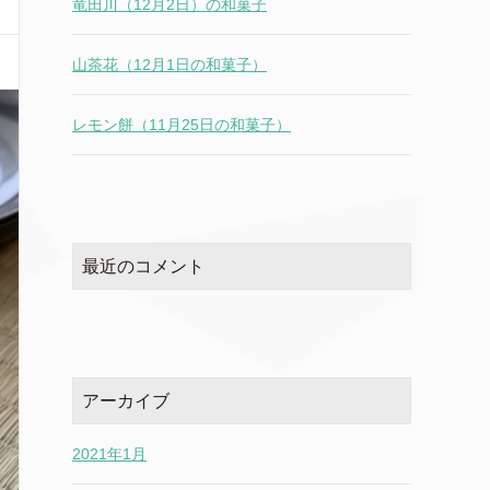
竜田川（12月2日）の和菓子
山茶花（12月1日の和菓子）
レモン餅（11月25日の和菓子）
最近のコメント
アーカイブ
2021年1月