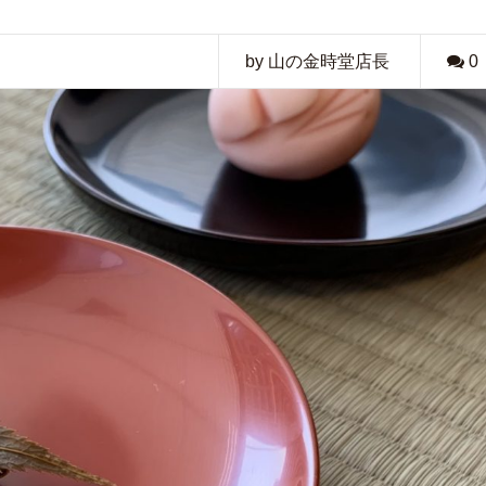
by 山の金時堂店長
0