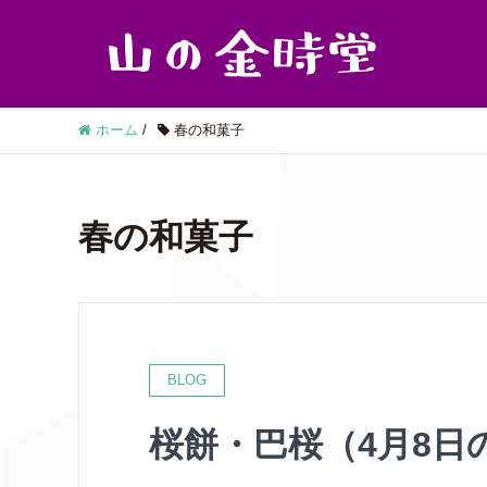
ホーム
/
春の和菓子
春の和菓子
BLOG
桜餅・巴桜（4月8日