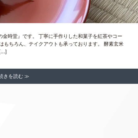
の金時堂』です。 丁寧に手作りした和菓子を紅茶やコー
はもちろん、テイクアウトも承っております。 酵素玄米
…]
続きを読む ≫