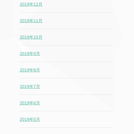
2019年12月
2019年11月
2019年10月
2019年9月
2019年8月
2019年7月
2019年6月
2019年5月