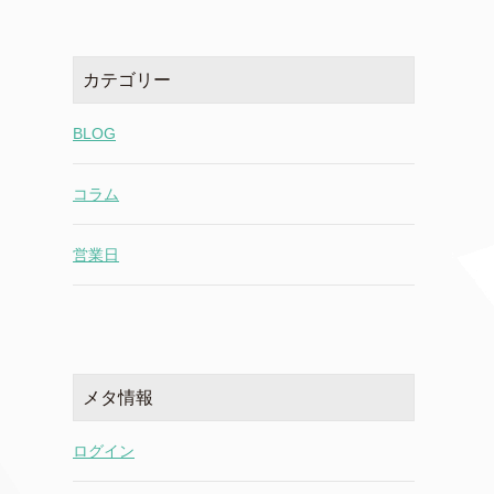
カテゴリー
BLOG
コラム
営業日
メタ情報
ログイン