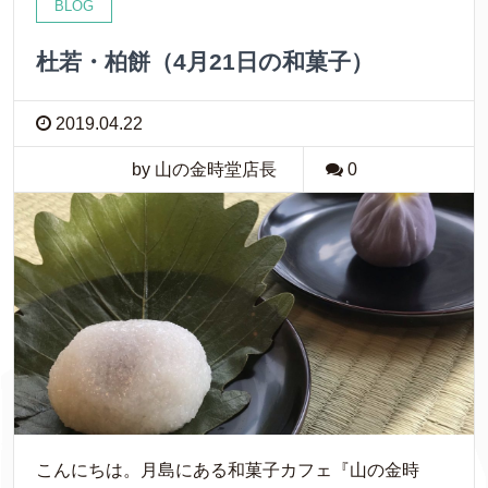
BLOG
杜若・柏餅（4月21日の和菓子）
2019.04.22
by 山の金時堂店長
0
こんにちは。月島にある和菓子カフェ『山の金時