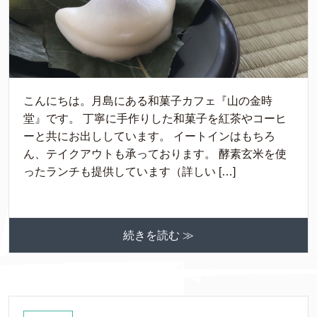
こんにちは。月島にある和菓子カフェ『山の金時
堂』です。 丁寧に手作りした和菓子を紅茶やコーヒ
ーと共にお出ししています。 イートインはもちろ
ん、テイクアウトも承っております。 酵素玄米を使
ったランチも提供しています（詳しい […]
続きを読む ≫