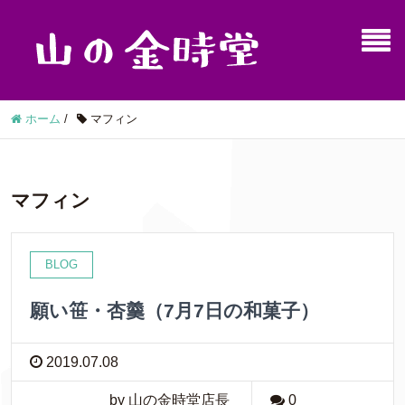
ホーム
/
マフィン
マフィン
BLOG
願い笹・杏羹（7月7日の和菓子）
2019.07.08
by 山の金時堂店長
0