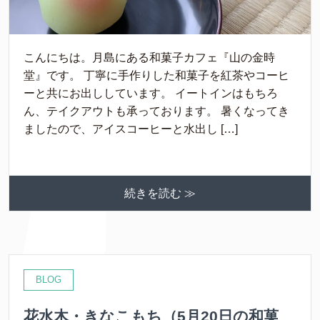
こんにちは。月島にある和菓子カフェ『山の金時
堂』です。 丁寧に手作りした和菓子を紅茶やコーヒ
ーと共にお出ししています。 イートインはもちろ
ん、テイクアウトも承っております。 暑くなってき
ましたので、アイスコーヒーと水出し […]
続きを読む ≫
BLOG
花水木・きなこもち（5月20日の和菓