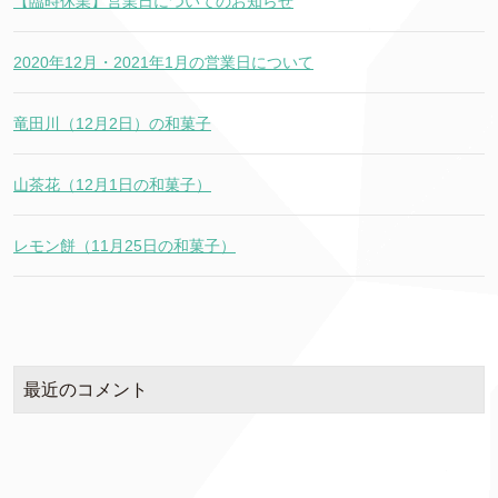
【臨時休業】営業日についてのお知らせ
2020年12月・2021年1月の営業日について
竜田川（12月2日）の和菓子
山茶花（12月1日の和菓子）
レモン餅（11月25日の和菓子）
最近のコメント