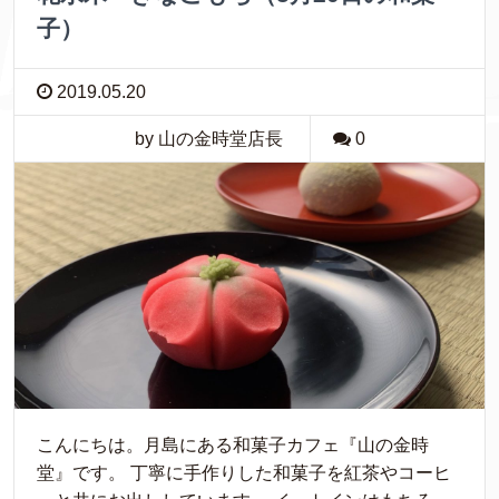
子）
2019.05.20
by 山の金時堂店長
0
こんにちは。月島にある和菓子カフェ『山の金時
堂』です。 丁寧に手作りした和菓子を紅茶やコーヒ