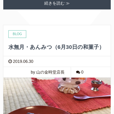
続きを読む ≫
BLOG
水無月・あんみつ（6月30日の和菓子）
2019.06.30
by 山の金時堂店長
0