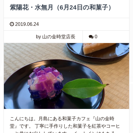
紫陽花・水無月（6月24日の和菓子）
2019.06.24
by 山の金時堂店長
0
こんにちは。月島にある和菓子カフェ『山の金時
堂』です。 丁寧に手作りした和菓子を紅茶やコーヒ