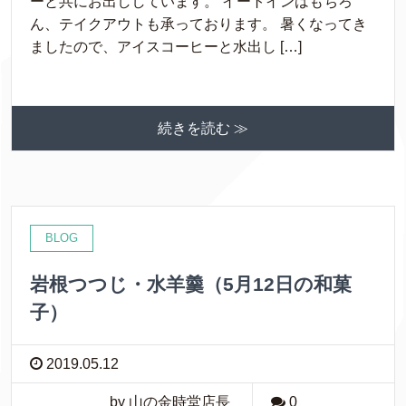
ーと共にお出ししています。 イートインはもちろ
ん、テイクアウトも承っております。 暑くなってき
ましたので、アイスコーヒーと水出し […]
続きを読む ≫
BLOG
岩根つつじ・水羊羹（5月12日の和菓
子）
2019.05.12
by 山の金時堂店長
0