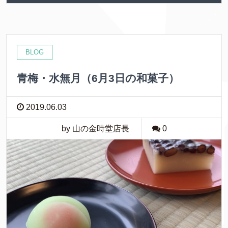
BLOG
青梅・水無月（6月3日の和菓子）
2019.06.03
by 山の金時堂店長
0