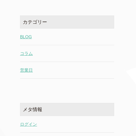
カテゴリー
BLOG
コラム
営業日
メタ情報
ログイン