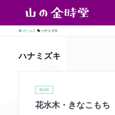
ホーム
/
ハナミズキ
ハナミズキ
BLOG
花水木・きなこもち（