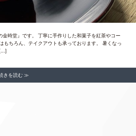
の金時堂』です。 丁寧に手作りした和菓子を紅茶やコー
はもちろん、テイクアウトも承っております。 暑くなっ
…]
続きを読む ≫