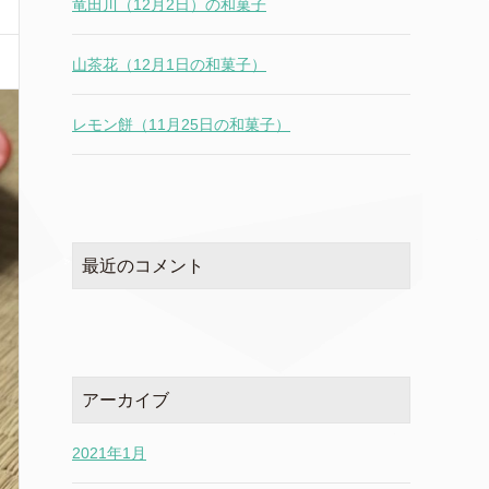
竜田川（12月2日）の和菓子
山茶花（12月1日の和菓子）
レモン餅（11月25日の和菓子）
最近のコメント
アーカイブ
2021年1月