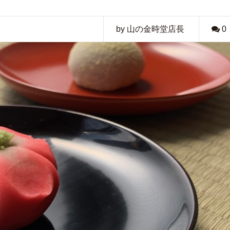
by 山の金時堂店長
0