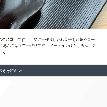
の金時堂』です。 丁寧に手作りした和菓子を紅茶やコー
うあんこは全て手作りです。 イートインはもちろん、テ
…]
続きを読む ≫