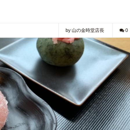
by 山の金時堂店長
0