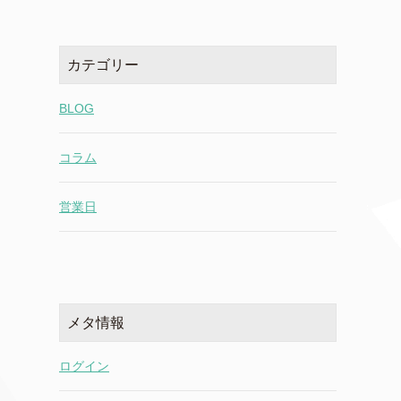
カテゴリー
BLOG
コラム
営業日
メタ情報
ログイン