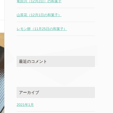
竜田川（12月2日）の和菓子
山茶花（12月1日の和菓子）
レモン餅（11月25日の和菓子）
最近のコメント
アーカイブ
2021年1月