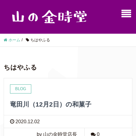
ホーム
/
ちはやふる
ちはやふる
BLOG
竜田川（12月2日）の和菓子
2020.12.02
by 山の金時堂店長
0