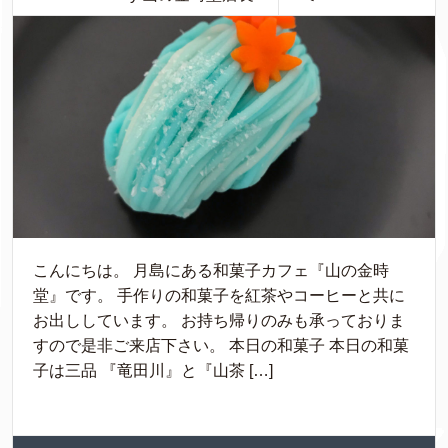
こんにちは。 月島にある和菓子カフェ『山の金時
堂』です。 手作りの和菓子を紅茶やコーヒーと共に
お出ししています。 お持ち帰りのみも承っておりま
すので是非ご来店下さい。 本日の和菓子 本日の和菓
子は三品 『竜田川』と『山茶 […]