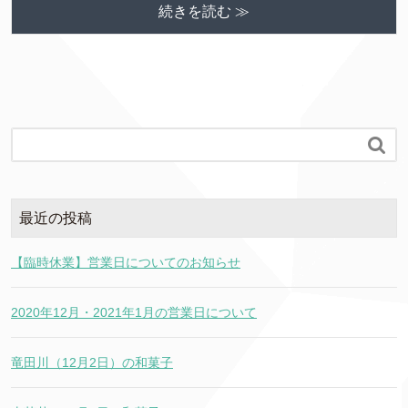
続きを読む ≫

最近の投稿
【臨時休業】営業日についてのお知らせ
2020年12月・2021年1月の営業日について
竜田川（12月2日）の和菓子