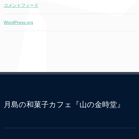
コメントフィード
WordPress.org
月島の和菓子カフェ『山の金時堂』