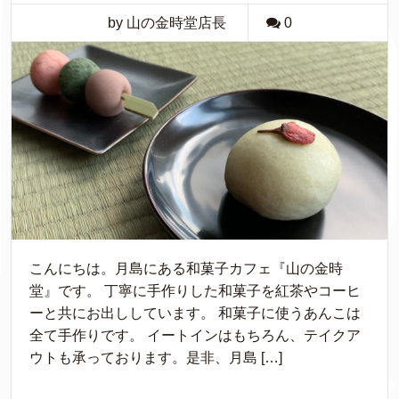
by 山の金時堂店長
0
こんにちは。月島にある和菓子カフェ『山の金時
堂』です。 丁寧に手作りした和菓子を紅茶やコーヒ
ーと共にお出ししています。 和菓子に使うあんこは
全て手作りです。 イートインはもちろん、テイクア
ウトも承っております。是非、月島 […]