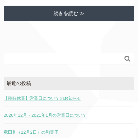
続きを読む ≫

最近の投稿
【臨時休業】営業日についてのお知らせ
2020年12月・2021年1月の営業日について
竜田川（12月2日）の和菓子