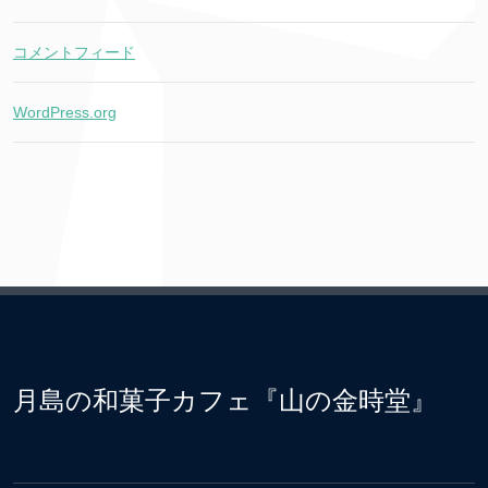
コメントフィード
WordPress.org
月島の和菓子カフェ『山の金時堂』