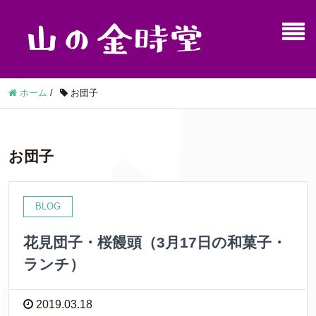
ホーム
/
お団子
お団子
BLOG
花見団子・桜饅頭（3月17日の和菓子・
ランチ）
2019.03.18