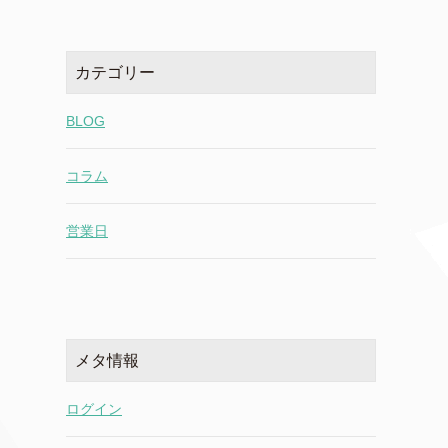
カテゴリー
BLOG
コラム
営業日
メタ情報
ログイン