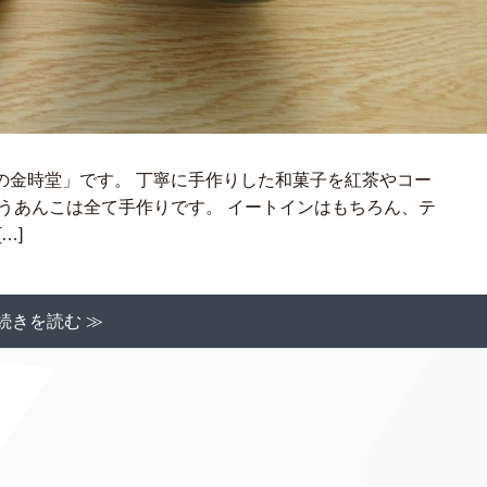
の金時堂」です。 丁寧に手作りした和菓子を紅茶やコー
うあんこは全て手作りです。 イートインはもちろん、テ
…]
続きを読む ≫