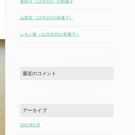
竜田川（12月2日）の和菓子
山茶花（12月1日の和菓子）
レモン餅（11月25日の和菓子）
最近のコメント
アーカイブ
2021年1月