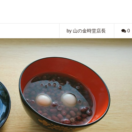
by 山の金時堂店長
0