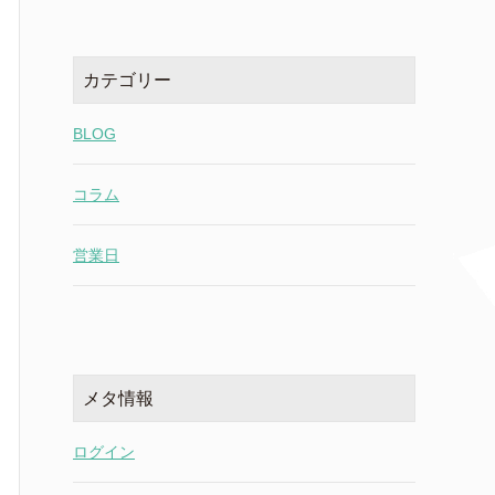
カテゴリー
BLOG
コラム
営業日
メタ情報
ログイン