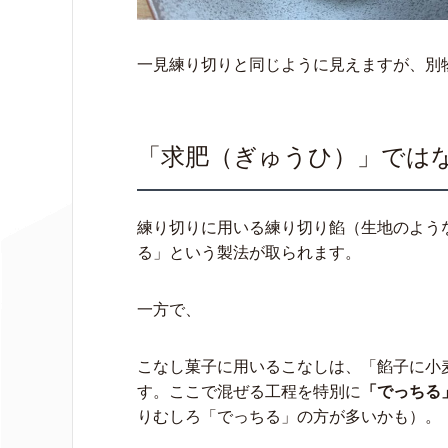
一見練り切りと同じように見えますが、別
「求肥（ぎゅうひ）」では
練り切りに用いる練り切り餡（生地のよう
る」という製法が取られます。
一方で、
こなし菓子に用いるこなしは、「餡子に小
す。ここで混ぜる工程を特別に
「でっちる
りむしろ「でっちる」の方が多いかも）。