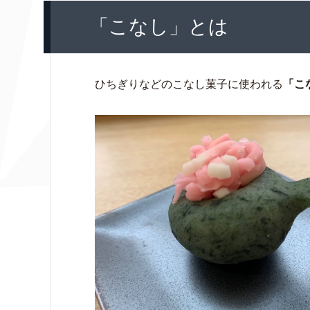
「こなし」とは
ひちぎりなどのこなし菓子に使われる
「こ