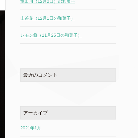
竜田川（12月2日）の和菓子
山茶花（12月1日の和菓子）
レモン餅（11月25日の和菓子）
最近のコメント
アーカイブ
2021年1月