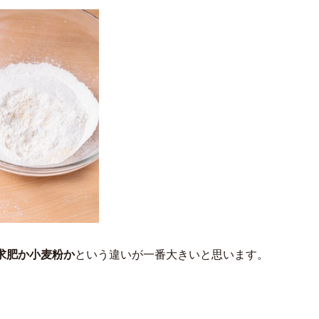
求肥か小麦粉か
という違いが一番大きいと思います。