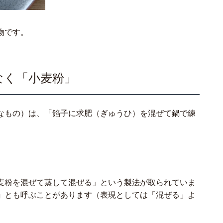
物です。
なく「小麦粉」
なもの）は、「餡子に求肥（ぎゅうひ）を混ぜて鍋で練
麦粉を混ぜて蒸して混ぜる」という製法が取られていま
」
とも呼ぶことがあります（表現としては「混ぜる」よ