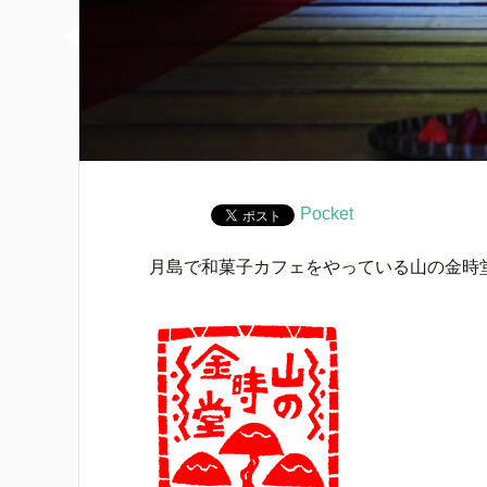
Pocket
月島で和菓子カフェをやっている山の金時