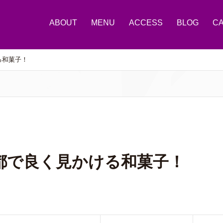
ABOUT
MENU
ACCESS
BLOG
C
る和菓子！
都で良く見かける和菓子！