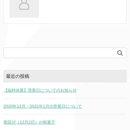

最近の投稿
【臨時休業】営業日についてのお知らせ
2020年12月・2021年1月の営業日について
竜田川（12月2日）の和菓子