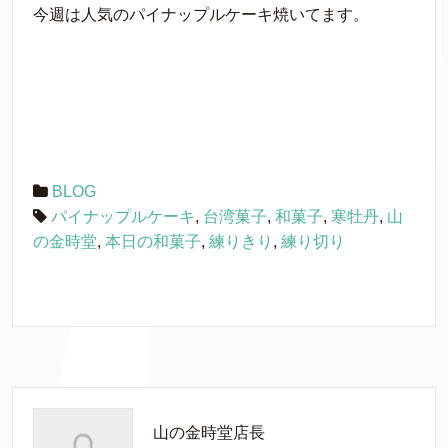
今週は人気のパイナップルケーキ焼いてます。
BLOG
パイナップルケーキ
,
台湾菓子
,
和菓子
,
寒牡丹
,
山
の金時堂
,
本日の和菓子
,
練りきり
,
練り切り
山の金時堂店長