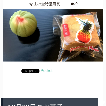
by 山の金時堂店長
0
Pocket