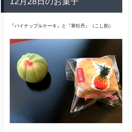
12月28日のお菓子
『パイナップルケーキ』と『寒牡丹』（こし餡）