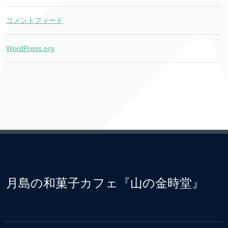
コメントフィード
WordPress.org
月島の和菓子カフェ『山の金時堂』