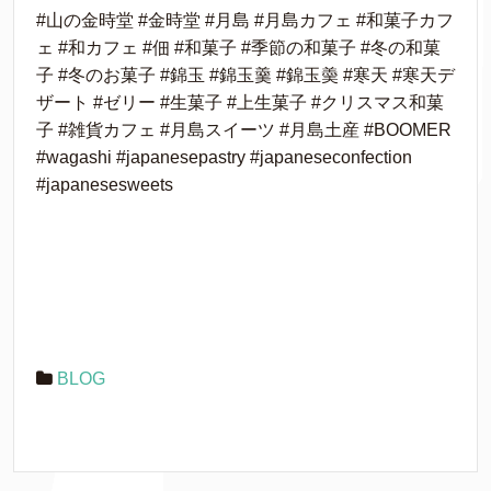
#山の金時堂 #金時堂 #月島 #月島カフェ #和菓子カフ
ェ #和カフェ #佃 #和菓子 #季節の和菓子 #冬の和菓
子 #冬のお菓子 #錦玉 #錦玉羹 #錦玉羮 #寒天 #寒天デ
ザート #ゼリー #生菓子 #上生菓子 #クリスマス和菓
子 #雑貨カフェ #月島スイーツ #月島土産 #BOOMER
#wagashi #japanesepastry #japaneseconfection
#japanesesweets
BLOG