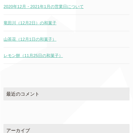
2020年12月・2021年1月の営業日について
竜田川（12月2日）の和菓子
山茶花（12月1日の和菓子）
レモン餅（11月25日の和菓子）
最近のコメント
アーカイブ