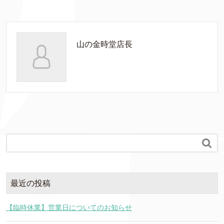
山の金時堂店長

最近の投稿
【臨時休業】営業日についてのお知らせ