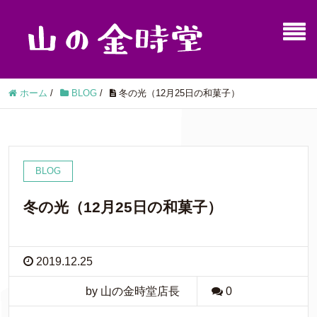
ホーム
/
BLOG
/
冬の光（12月25日の和菓子）
BLOG
冬の光（12月25日の和菓子）
2019.12.25
by 山の金時堂店長
0