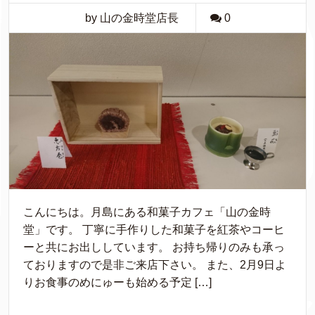
by 山の金時堂店長
0
こんにちは。月島にある和菓子カフェ「山の金時
堂」です。 丁寧に手作りした和菓子を紅茶やコーヒ
ーと共にお出ししています。 お持ち帰りのみも承っ
ておりますので是非ご来店下さい。 また、2月9日よ
りお食事のめにゅーも始める予定 […]