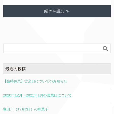
続きを読む ≫

最近の投稿
【臨時休業】営業日についてのお知らせ
2020年12月・2021年1月の営業日について
竜田川（12月2日）の和菓子