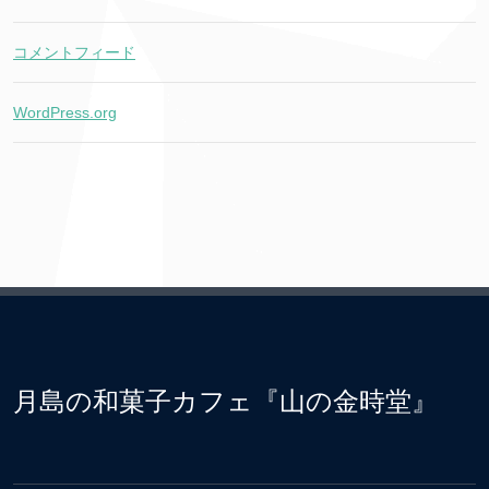
コメントフィード
WordPress.org
月島の和菓子カフェ『山の金時堂』