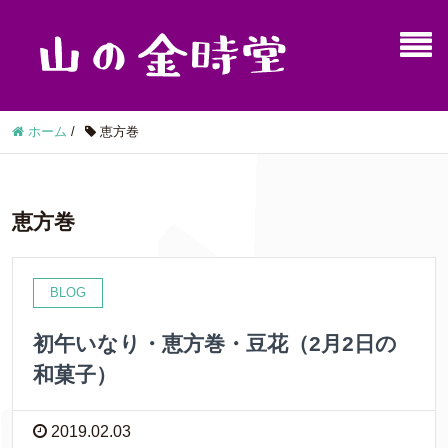
ホーム
/
恵方巻
恵方巻
BLOG
初午いなり・恵方巻・豆花（2月2日の
和菓子）
2019.02.03