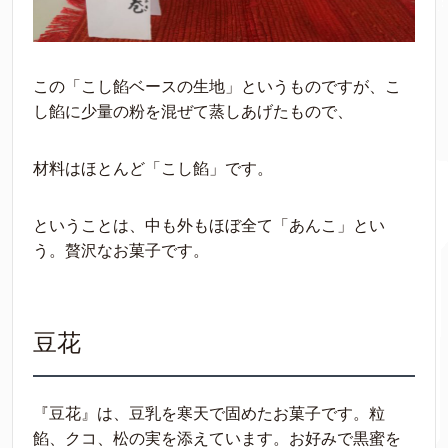
この「こし餡ベースの生地」というものですが、こ
し餡に少量の粉を混ぜて蒸しあげたもので、
材料はほとんど「こし餡」です。
ということは、中も外もほぼ全て「あんこ」とい
う。贅沢なお菓子です。
豆花
『豆花』は、豆乳を寒天で固めたお菓子です。粒
餡、クコ、松の実を添えています。お好みで黒蜜を