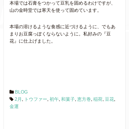
本場では石膏をつかって豆乳を固めるわけですが、
山の金時堂では寒天を使って固めています。
本場の溶けるような食感に近づけるように、でもあ
まりお豆腐っぽくならないように。私好みの『豆
花』に仕上げました。
BLOG
2月
,
トウファー
,
初午
,
和菓子
,
恵方巻
,
稲荷
,
豆花
,
金運