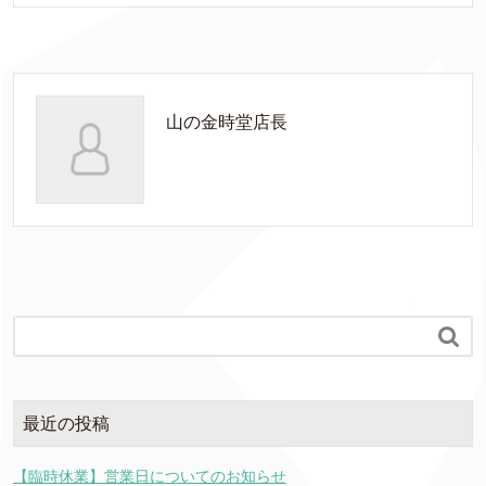
山の金時堂店長

最近の投稿
【臨時休業】営業日についてのお知らせ