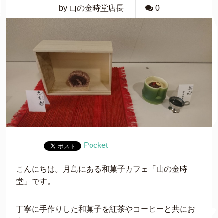
by 山の金時堂店長
0
Pocket
こんにちは。月島にある和菓子カフェ「山の金時
堂」です。
丁寧に手作りした和菓子を紅茶やコーヒーと共にお