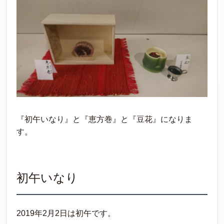
『初午いなり』と『恵方巻』と『豆花』になりま
す。
初午いなり
2019年2月2日は初午です。